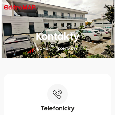
Kontakty
DOMŮ
>
KONTAKTY
Telefonicky