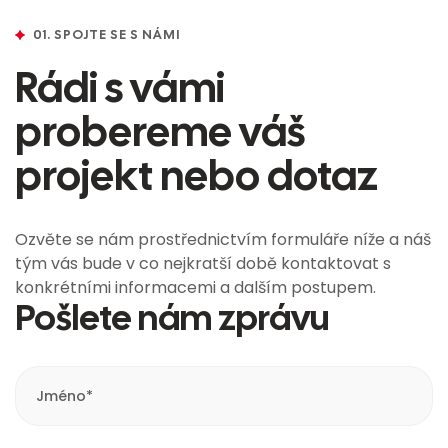
01. SPOJTE SE S NÁMI
Rádi s vámi
probereme váš
projekt nebo dotaz
Ozvěte se nám prostřednictvím formuláře níže a náš
tým vás bude v co nejkratší době kontaktovat s
konkrétními informacemi a dalším postupem.
Pošlete nám zprávu