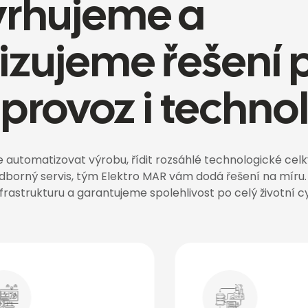
rhujeme a
lizujeme řešení 
 provoz i techno
e automatizovat výrobu, řídit rozsáhlé technologické celk
 odborný servis, tým Elektro MAR vám dodá řešení na míru
nfrastrukturu a garantujeme spolehlivost po celý životní c