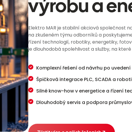
výrobu a en
Elektro MAR je stabilní akciová společnost nav
na zkušeném týmu odborníků a poskytujeme 
řízení technologií, robotiky, energetiky, fot
je dlouhodobá spolehlivost a služby, na kter
Komplexní řešení od návrhu po uvedení
Špičková integrace PLC, SCADA a roboti
Silné know-how v energetice a řízení t
Dlouhodobý servis a podpora průmyslo