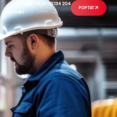
+420 731 134 204
POPTAT
Kontakt