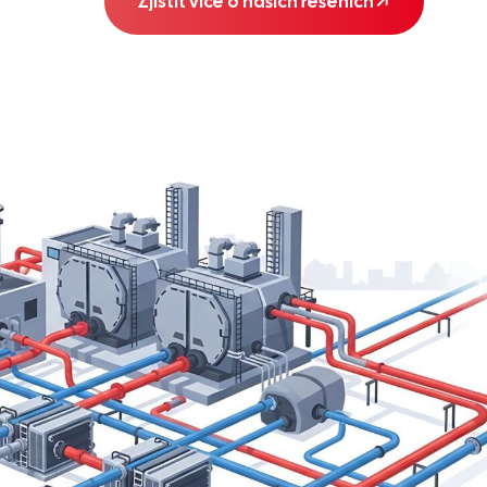
Zjistit více o našich řešeních