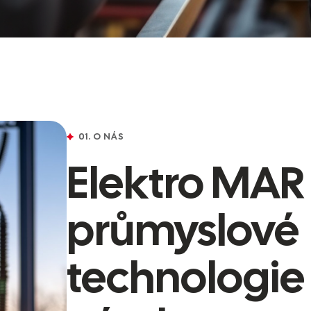
01. O NÁS
Elektro MAR
průmyslové
technologie