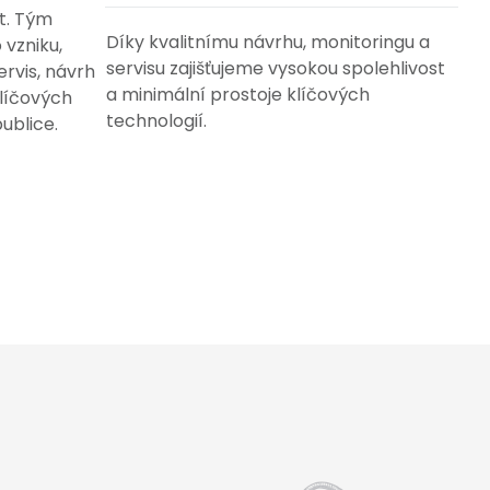
t. Tým
Díky kvalitnímu návrhu, monitoringu a
 vzniku,
servisu zajišťujeme vysokou spolehlivost
ervis, návrh
a minimální prostoje klíčových
klíčových
technologií.
ublice.