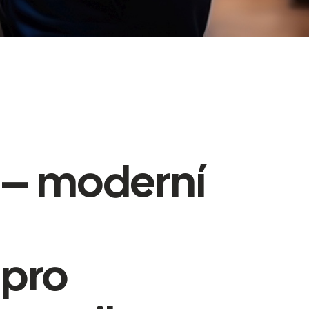
 – moderní
 pro